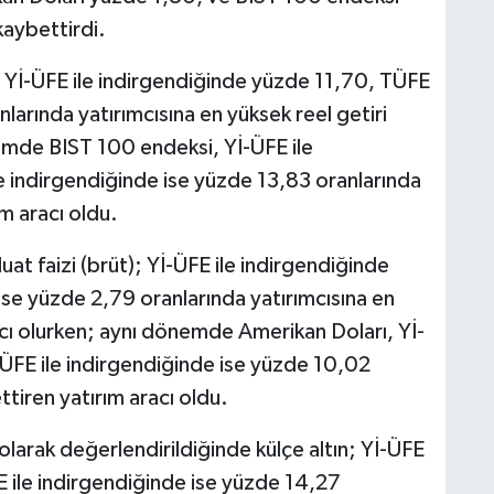
kaybettirdi.
; Yİ-ÜFE ile indirgendiğinde yüzde 11,70, TÜFE
larında yatırımcısına en yüksek reel getiri
emde BIST 100 endeksi, Yİ-ÜFE ile
e indirgendiğinde ise yüzde 13,83 oranlarında
m aracı oldu.
t faizi (brüt); Yİ-ÜFE ile indirgendiğinde
ise yüzde 2,79 oranlarında yatırımcısına en
acı olurken; aynı dönemde Amerikan Doları, Yİ-
ÜFE ile indirgendiğinde ise yüzde 10,02
ttiren yatırım aracı oldu.
k olarak değerlendirildiğinde külçe altın; Yİ-ÜFE
 ile indirgendiğinde ise yüzde 14,27