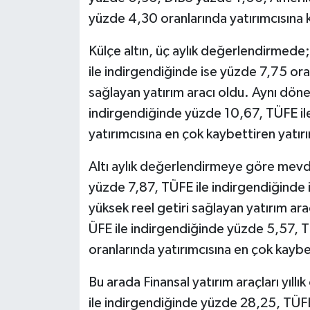
yüzde 4,30 oranlarında yatırımcısına 
Külçe altın, üç aylık değerlendirmede
ile indirgendiğinde ise yüzde 7,75 oran
sağlayan yatırım aracı oldu. Aynı dön
indirgendiğinde yüzde 10,67, TÜFE il
yatırımcısına en çok kaybettiren yatırı
Altı aylık değerlendirmeye göre mevdua
yüzde 7,87, TÜFE ile indirgendiğinde 
yüksek reel getiri sağlayan yatırım ar
ÜFE ile indirgendiğinde yüzde 5,57, T
oranlarında yatırımcısına en çok kaybe
Bu arada Finansal yatırım araçları yıllı
ile indirgendiğinde yüzde 28,25, TÜFE