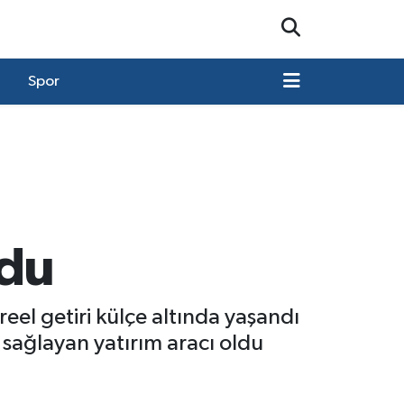
Spor
ldu
 reel getiri külçe altında yaşandı
 sağlayan yatırım aracı oldu