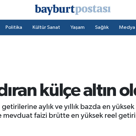
Politika
Kültür Sanat
Yaşam
Sağlık
Medya
ıran külçe altın o
 getirilerine aylık ve yıllık bazda en yüksek
 mevduat faizi brütte en yüksek reel getiri