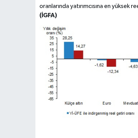
oranlarında yatırımcısına en yüksek ree
(İGFA)