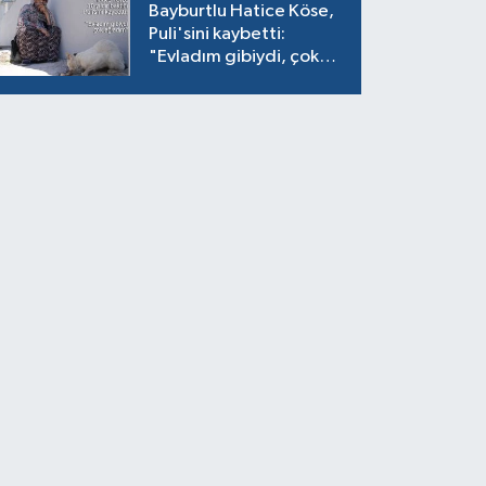
Bayburtlu Hatice Köse,
Puli'sini kaybetti:
"Evladım gibiydi, çok
ağladım"