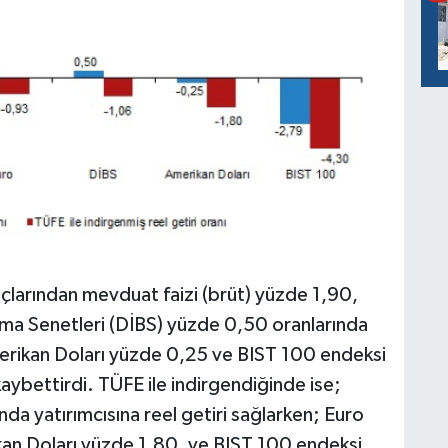
açlarından mevduat faizi (brüt) yüzde 1,90,
ma Senetleri (DİBS) yüzde 0,50 oranlarında
Amerikan Doları yüzde 0,25 ve BIST 100 endeksi
aybettirdi. TÜFE ile indirgendiğinde ise;
da yatırımcısına reel getiri sağlarken; Euro
an Doları yüzde 1,80, ve BIST 100 endeksi