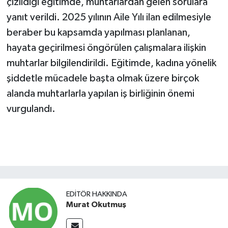
çizildiği eğitimde, muhtarlardan gelen sorulara
yanıt verildi. 2025 yılının Aile Yılı ilan edilmesiyle
beraber bu kapsamda yapılması planlanan,
hayata geçirilmesi öngörülen çalışmalara ilişkin
muhtarlar bilgilendirildi. Eğitimde, kadına yönelik
şiddetle mücadele başta olmak üzere birçok
alanda muhtarlarla yapılan iş birliğinin önemi
vurgulandı.
EDITÖR HAKKINDA
Murat Okutmuş