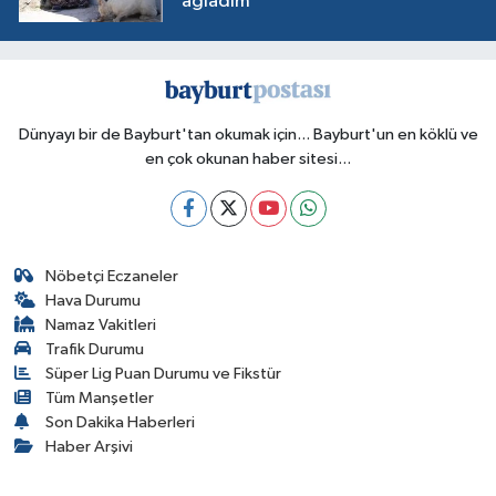
ağladım"
Dünyayı bir de Bayburt'tan okumak için... Bayburt'un en köklü ve
en çok okunan haber sitesi...
Nöbetçi Eczaneler
Hava Durumu
Namaz Vakitleri
Trafik Durumu
Süper Lig Puan Durumu ve Fikstür
Tüm Manşetler
Son Dakika Haberleri
Haber Arşivi