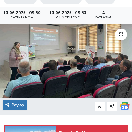
10.06.2025 - 09:50
10.06.2025 - 09:53
4
YAYINLANMA
GÜNCELLEME
PAYLAŞIM
Paylaş
-
+
A
A