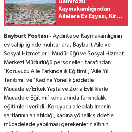
Demirözü
Kaymakamlığından
Ailelere Ev Eşyası, Kira,
Doğum ve Bebek
Yardımı
Bayburt Postası -
Aydıntepe Kaymakamlığının
ev sahipliğinde muhtarlara, Bayburt Aile ve
Sosyal Hizmetler İl Müdürlüğü ve Sosyal Hizmet
Merkezi Müdürlüğü personelleri tarafından
’Koruyucu Aile Farkındalık Eğitimi’, ’Aile Yılı
Tanıtımı’ ve ’Kadına Yönelik Şiddetle
Mücadele/Erkek Yaşta ve Zorla Evliliklerle
Mücadele Eğitimi’ konularında farkındalık
eğitimleri verildi. Koruyucu aile olabilmenin
şartlarının anlatıldığı, kadına yönelik şiddetle
mücadelede yapılması gerekenlerin altının