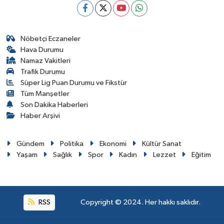
Nöbetçi Eczaneler
Hava Durumu
Namaz Vakitleri
Trafik Durumu
Süper Lig Puan Durumu ve Fikstür
Tüm Manşetler
Son Dakika Haberleri
Haber Arşivi
Gündem
Politika
Ekonomi
Kültür Sanat
Yaşam
Sağlık
Spor
Kadın
Lezzet
Eğitim
RSS
Copyright © 2024. Her hakkı saklıdır.