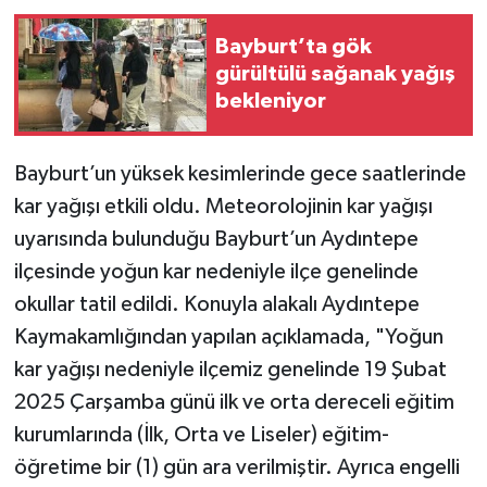
Bayburt’ta gök
gürültülü sağanak yağış
bekleniyor
Bayburt’un yüksek kesimlerinde gece saatlerinde
kar yağışı etkili oldu. Meteorolojinin kar yağışı
uyarısında bulunduğu Bayburt’un Aydıntepe
ilçesinde yoğun kar nedeniyle ilçe genelinde
okullar tatil edildi. Konuyla alakalı Aydıntepe
Kaymakamlığından yapılan açıklamada, "Yoğun
kar yağışı nedeniyle ilçemiz genelinde 19 Şubat
2025 Çarşamba günü ilk ve orta dereceli eğitim
kurumlarında (İlk, Orta ve Liseler) eğitim-
öğretime bir (1) gün ara verilmiştir. Ayrıca engelli