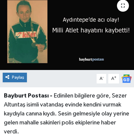
Paylaş
-
+
A
A
Bayburt Postası -
Edinilen bilgilere göre, Sezer
Altuntaş isimli vatandaş evinde kendini vurmak
kaydıyla canına kıydı. Sesin gelmesiyle olay yerine
gelen mahalle sakinleri polis ekiplerine haber
verdi.