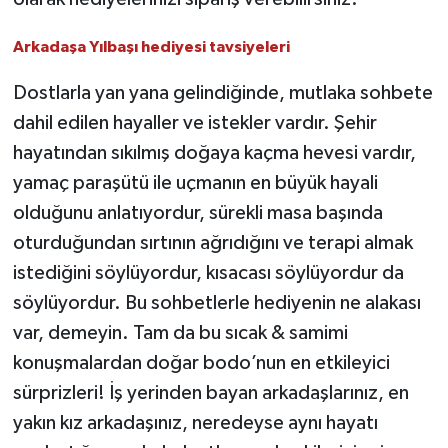
Arkadaşa Yılbaşı hediyesi tavsiyeleri
Dostlarla yan yana gelindiğinde, mutlaka sohbete
dahil edilen hayaller ve istekler vardır. Şehir
hayatından sıkılmış doğaya kaçma hevesi vardır,
yamaç paraşütü ile uçmanın en büyük hayali
olduğunu anlatıyordur, sürekli masa başında
oturduğundan sırtının ağrıdığını ve terapi almak
istediğini söylüyordur, kısacası söylüyordur da
söylüyordur. Bu sohbetlerle hediyenin ne alakası
var, demeyin. Tam da bu sıcak & samimi
konuşmalardan doğar bodo’nun en etkileyici
sürprizleri! İş yerinden bayan arkadaşlarınız, en
yakın kız arkadaşınız, neredeyse aynı hayatı