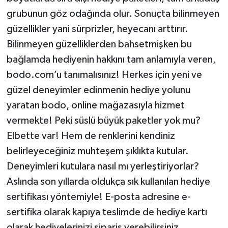
grubunun göz odağında olur. Sonuçta bilinmeyen
güzellikler yani sürprizler, heyecanı arttırır.
Bilinmeyen güzelliklerden bahsetmişken bu
bağlamda hediyenin hakkını tam anlamıyla veren,
bodo.com’u tanımalısınız! Herkes için yeni ve
güzel deneyimler edinmenin hediye yolunu
yaratan bodo, online mağazasıyla hizmet
vermekte! Peki süslü büyük paketler yok mu?
Elbette var! Hem de renklerini kendiniz
belirleyeceğiniz muhteşem şıklıkta kutular.
Deneyimleri kutulara nasıl mı yerleştiriyorlar?
Aslında son yıllarda oldukça sık kullanılan hediye
sertifikası yöntemiyle! E-posta adresine e-
sertifika olarak kapıya teslimde de hediye kartı
olarak hediyelerinizi sipariş verebilirsiniz.