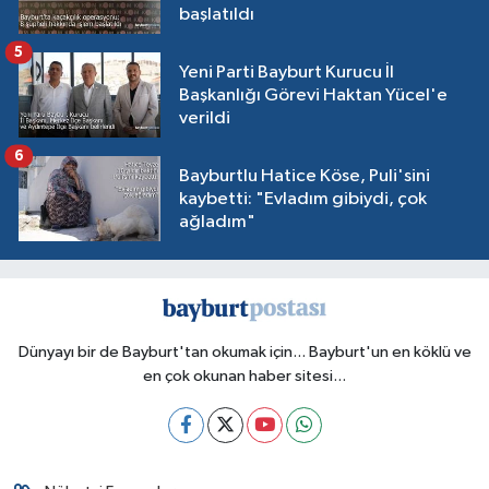
başlatıldı
5
Yeni Parti Bayburt Kurucu İl
Başkanlığı Görevi Haktan Yücel'e
verildi
6
Bayburtlu Hatice Köse, Puli'sini
kaybetti: "Evladım gibiydi, çok
ağladım"
Dünyayı bir de Bayburt'tan okumak için... Bayburt'un en köklü ve
en çok okunan haber sitesi...