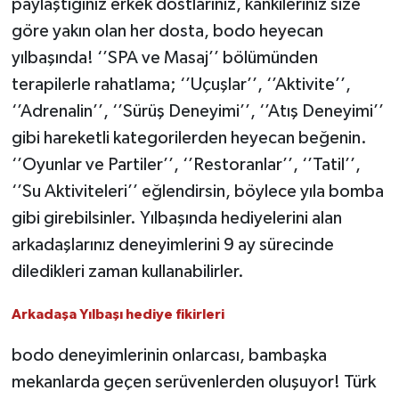
paylaştığınız erkek dostlarınız, kankileriniz size
göre yakın olan her dosta, bodo heyecan
yılbaşında! ‘’SPA ve Masaj’’ bölümünden
terapilerle rahatlama; ‘’Uçuşlar’’, ‘’Aktivite’’,
‘’Adrenalin’’, ‘’Sürüş Deneyimi’’, ‘’Atış Deneyimi’’
gibi hareketli kategorilerden heyecan beğenin.
‘’Oyunlar ve Partiler’’, ‘’Restoranlar’’, ‘’Tatil’’,
‘’Su Aktiviteleri’’ eğlendirsin, böylece yıla bomba
gibi girebilsinler. Yılbaşında hediyelerini alan
arkadaşlarınız deneyimlerini 9 ay sürecinde
diledikleri zaman kullanabilirler.
Arkadaşa Yılbaşı hediye fikirleri
bodo deneyimlerinin onlarcası, bambaşka
mekanlarda geçen serüvenlerden oluşuyor! Türk