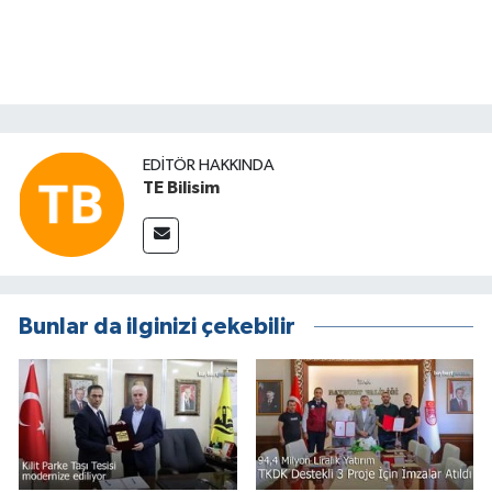
EDITÖR HAKKINDA
TE Bilisim
Bunlar da ilginizi çekebilir