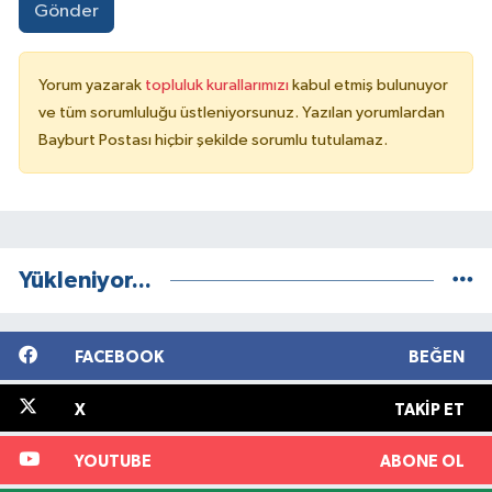
Gönder
Yorum yazarak
topluluk kurallarımızı
kabul etmiş bulunuyor
ve tüm sorumluluğu üstleniyorsunuz. Yazılan yorumlardan
Bayburt Postası hiçbir şekilde sorumlu tutulamaz.
Yükleniyor...
FACEBOOK
BEĞEN
X
TAKIP ET
YOUTUBE
ABONE OL