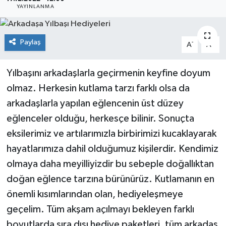
YAYINLANMA
Paylaş
-
+
A
A
Yılbaşını arkadaşlarla geçirmenin keyfine doyum
olmaz. Herkesin kutlama tarzı farklı olsa da
arkadaşlarla yapılan eğlencenin üst düzey
eğlenceler olduğu, herkesçe bilinir. Sonuçta
eksilerimiz ve artılarımızla birbirimizi kucaklayarak
hayatlarımıza dahil olduğumuz kişilerdir. Kendimiz
olmaya daha meyilliyizdir bu sebeple doğallıktan
doğan eğlence tarzına bürünürüz. Kutlamanın en
önemli kısımlarından olan, hediyeleşmeye
geçelim. Tüm akşam açılmayı bekleyen farklı
boyutlarda sıra dışı hediye paketleri, tüm arkadaş