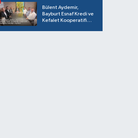
Bülent Aydemir,
Bayburt Esnaf Kredi ve
Kefalet Kooperatifi
Başkanlığına Adaylığını
Açıkladı