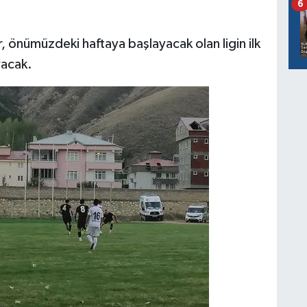
6
nümüzdeki haftaya başlayacak olan ligin ilk
yacak.