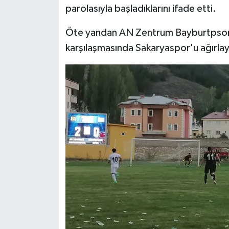
parolasıyla başladıklarını ifade etti.
Öte yandan AN Zentrum Bayburtpsor, ö
karşılaşmasında Sakaryaspor'u ağırla