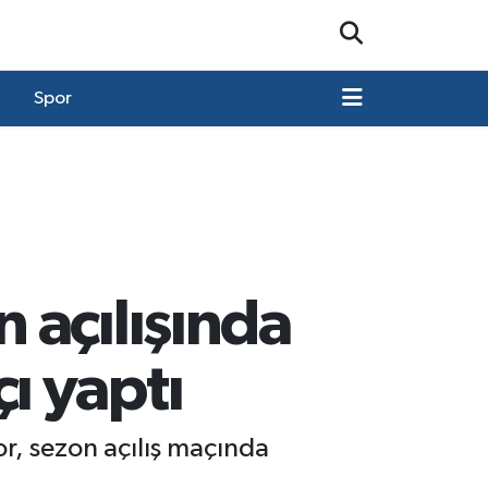
Spor
 açılışında
ı yaptı
r, sezon açılış maçında