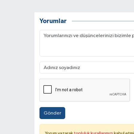
Yorumlar
Gönder
Yorum yazarak
topluluk kurallarımızı
kabul etmi