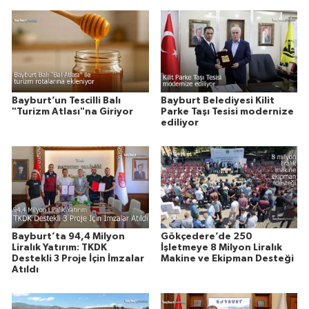
Bayburt’un Tescilli Balı
Bayburt Belediyesi Kilit
"Turizm Atlası"na Giriyor
Parke Taşı Tesisi modernize
ediliyor
Bayburt’ta 94,4 Milyon
Gökçedere’de 250
Liralık Yatırım: TKDK
İşletmeye 8 Milyon Liralık
Destekli 3 Proje İçin İmzalar
Makine ve Ekipman Desteği
Atıldı