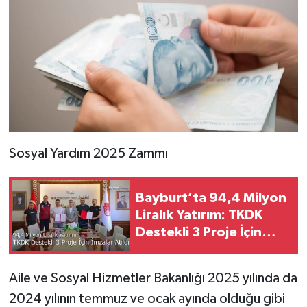
Sosyal Yardım 2025 Zammı
Bayburt’ta 94,4 Milyon
Liralık Yatırım: TKDK
Destekli 3 Proje İçin
İmzalar Atıldı
Aile ve Sosyal Hizmetler Bakanlığı 2025 yılında da
2024 yılının temmuz ve ocak ayında olduğu gibi