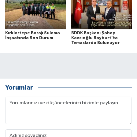
Kırklartepe Barajı Sulama
BDDK Başkanı Şahap
İnşaatında Son Durum
Kavcıoğlu Bayburt’ta
Temaslarda Bulunuyor
Yorumlar