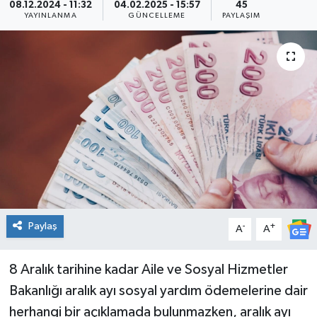
08.12.2024 - 11:32
04.02.2025 - 15:57
45
YAYINLANMA
GÜNCELLEME
PAYLAŞIM
Paylaş
-
+
A
A
8 Aralık tarihine kadar Aile ve Sosyal Hizmetler
Bakanlığı aralık ayı sosyal yardım ödemelerine dair
herhangi bir açıklamada bulunmazken, aralık ayı