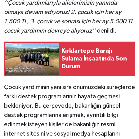
‘’Çocuk yardımlarıyla ailelerimizin yanında
olmaya devam ediyoruz! 2. çocuk için her ay
1.500 TL, 3. çocuk ve sonrası için her ay 5.000 TL
çocuk yardımını devreye alıyoruz’’
denildi.
Kırklartepe Barajı
Sulama İnşaatında Son
Durum
Çocuk yardımının yanı sıra önümüzdeki süreçlerde
farklı destek programlarının hayata geçmesi
bekleniyor. Bu çerçevede, bakanlığın güncel
destek programlarına erişmek, ayrıntılı bilgi
edinmek isteyen kişiler de bakanlığın resmi
internet sitesini ve sosyal medya hesaplarını