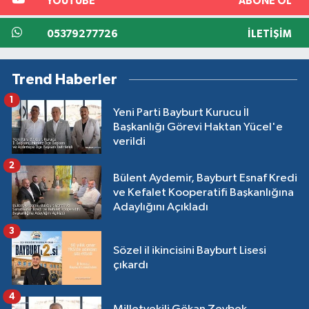
YOUTUBE
ABONE OL
05379277726
İLETIŞIM
Trend Haberler
1
Yeni Parti Bayburt Kurucu İl
Başkanlığı Görevi Haktan Yücel'e
verildi
2
Bülent Aydemir, Bayburt Esnaf Kredi
ve Kefalet Kooperatifi Başkanlığına
Adaylığını Açıkladı
3
Sözel il ikincisini Bayburt Lisesi
çıkardı
4