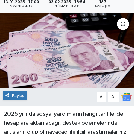
13.01.2025 - 17:00
03.02.2025 - 16:54
187
YAYINLANMA
GÜNCELLEME
PAYLAŞIM
Paylaş
-
+
A
A
2025 yılında sosyal yardımların hangi tarihlerde
hesaplara aktarılacağı, destek ödemelerinde
artışların olup olmayacağı ile ilgili araştırmalar hız