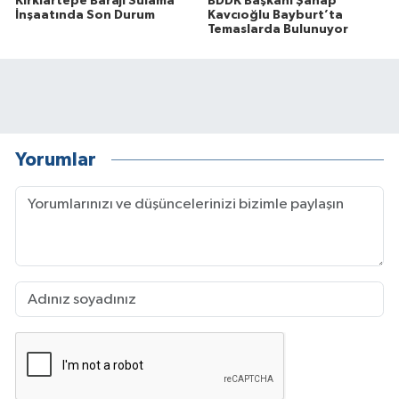
Kırklartepe Barajı Sulama
BDDK Başkanı Şahap
İnşaatında Son Durum
Kavcıoğlu Bayburt’ta
Temaslarda Bulunuyor
Yorumlar