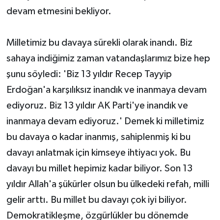
devam etmesini bekliyor.
Milletimiz bu davaya sürekli olarak inandı. Biz
sahaya indiğimiz zaman vatandaşlarımız bize hep
şunu söyledi: 'Biz 13 yıldır Recep Tayyip
Erdoğan'a karşılıksız inandık ve inanmaya devam
ediyoruz. Biz 13 yıldır AK Parti'ye inandık ve
inanmaya devam ediyoruz.' Demek ki milletimiz
bu davaya o kadar inanmış, sahiplenmiş ki bu
davayı anlatmak için kimseye ihtiyacı yok. Bu
davayı bu millet hepimiz kadar biliyor. Son 13
yıldır Allah'a şükürler olsun bu ülkedeki refah, milli
gelir arttı. Bu millet bu davayı çok iyi biliyor.
Demokratikleşme, özgürlükler bu dönemde