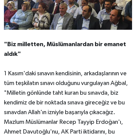
"Biz milletten, Müslümanlardan bir emanet
aldık"
1 Kasım'daki sınavın kendisinin, arkadaşlarının ve
tüm teşkilatın sınavı olduğunu vurgulayan Ağbal,
"Milletin gönlünde taht kuran bu sınavda, biz
kendimiz de bir noktada sınava gireceğiz ve bu
sınavdan Allah'ın izniyle başarıyla çıkacağız.
Mazlum Müslümanlar Recep Tayyip Erdoğan'ı,
Ahmet Davutoğlu'nu, AK Parti iktidarını, bu