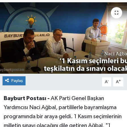
Paylaş
-
+
A
A
Bayburt Postası -
AK Parti Genel Başkan
Yardımcısı Naci Ağbal, partililerle bayramlaşma
programında bir araya geldi. 1 Kasım seçimlerinin
milletin sınavı olacağını dile getiren Ağbal, "1