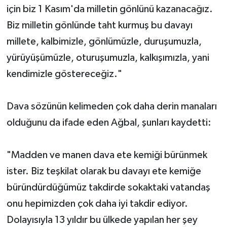
için biz 1 Kasım'da milletin gönlünü kazanacağız.
Biz milletin gönlünde taht kurmuş bu davayı
millete, kalbimizle, gönlümüzle, duruşumuzla,
yürüyüşümüzle, oturuşumuzla, kalkışımızla, yani
kendimizle göstereceğiz."
Dava sözünün kelimeden çok daha derin manaları
olduğunu da ifade eden Ağbal, şunları kaydetti:
"Madden ve manen dava ete kemiği bürünmek
ister. Biz teşkilat olarak bu davayı ete kemiğe
büründürdüğümüz takdirde sokaktaki vatandaş
onu hepimizden çok daha iyi takdir ediyor.
Dolayısıyla 13 yıldır bu ülkede yapılan her şey