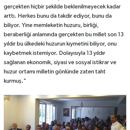
gerçekten hiçbir şekilde beklenilmeyecek kadar
arttı. Herkes bunu da takdir ediyor, bunu da
biliyor. Yine memleketin huzuru, birliği,
beraberliği anlamında gerçekten bu millet son 13
yıldır bu ülkedeki huzurun kıymetini biliyor, onu
kaybetmek istemiyor. Dolayısıyla 13 yıldır
sağlanan ekonomik, siyasi ve sosyal istikrar ve
huzur ortamı milletin gönlünde zaten taht
kurmuş."