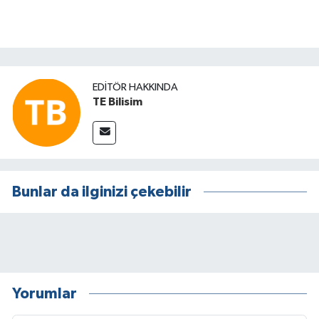
EDITÖR HAKKINDA
TE Bilisim
Bunlar da ilginizi çekebilir
Yorumlar