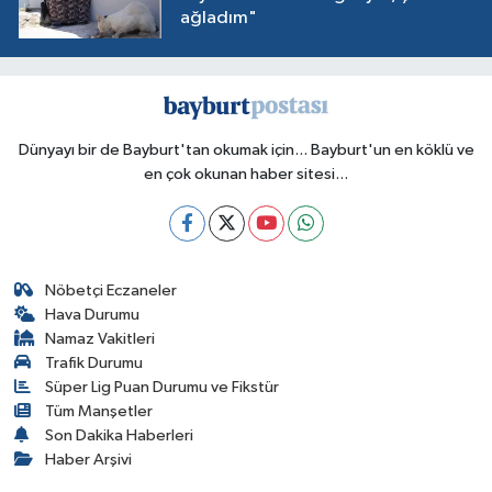
ağladım"
Dünyayı bir de Bayburt'tan okumak için... Bayburt'un en köklü ve
en çok okunan haber sitesi...
Nöbetçi Eczaneler
Hava Durumu
Namaz Vakitleri
Trafik Durumu
Süper Lig Puan Durumu ve Fikstür
Tüm Manşetler
Son Dakika Haberleri
Haber Arşivi