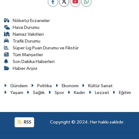
Nöbetçi Eczaneler
Hava Durumu
Namaz Vakitleri
Trafik Durumu
Süper Lig Puan Durumu ve Fikstür
Tüm Manşetler
Son Dakika Haberleri
Haber Arşivi
Gündem
Politika
Ekonomi
Kültür Sanat
Yaşam
Sağlık
Spor
Kadın
Lezzet
Eğitim
RSS
Copyright © 2024. Her hakkı saklıdır.