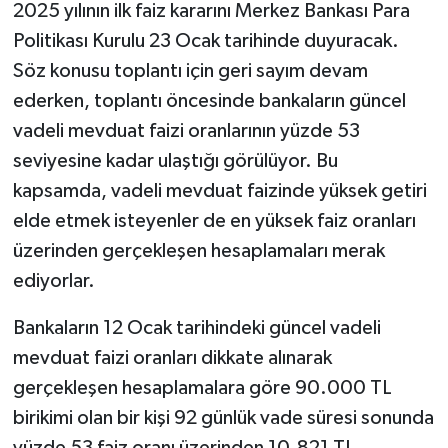
2025 yılının ilk faiz kararını Merkez Bankası Para
Politikası Kurulu 23 Ocak tarihinde duyuracak.
Söz konusu toplantı için geri sayım devam
ederken, toplantı öncesinde bankaların güncel
vadeli mevduat faizi oranlarının yüzde 53
seviyesine kadar ulaştığı görülüyor. Bu
kapsamda, vadeli mevduat faizinde yüksek getiri
elde etmek isteyenler de en yüksek faiz oranları
üzerinden gerçekleşen hesaplamaları merak
ediyorlar.
Bankaların 12 Ocak tarihindeki güncel vadeli
mevduat faizi oranları dikkate alınarak
gerçekleşen hesaplamalara göre 90.000 TL
birikimi olan bir kişi 92 günlük vade süresi sonunda
yüzde 53 faiz oranı üzerinden 10.821 TL