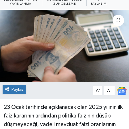
YAYINLANMA
GÜNCELLEME
PAYLAŞIM
Paylaş
-
+
A
A
23 Ocak tarihinde açıklanacak olan 2025 yılının ilk
faiz kararının ardından politika faizinin düşüp
düşmeyeceği, vadeli mevduat faizi oranlarının