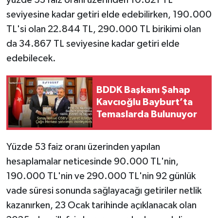
seviyesine kadar getiri elde edebilirken, 190.000
TL'si olan 22.844 TL, 290.000 TL birikimi olan
da 34.867 TL seviyesine kadar getiri elde
edebilecek.
BDDK Başkanı Şahap
Kavcıoğlu Bayburt’ta
Temaslarda Bulunuyor
Yüzde 53 faiz oranı üzerinden yapılan
hesaplamalar neticesinde 90.000 TL'nin,
190.000 TL'nin ve 290.000 TL'nin 92 günlük
vade süresi sonunda sağlayacağı getiriler netlik
kazanırken, 23 Ocak tarihinde açıklanacak olan