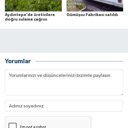
Aydıntepe’de üreticilere
Gümüşsu Fabrikası satıldı
doğru sulama çağrısı
Yorumlar