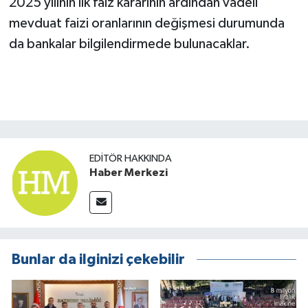
2025 yılının ilk faiz kararının ardından vadeli
mevduat faizi oranlarının değişmesi durumunda
da bankalar bilgilendirmede bulunacaklar.
EDITÖR HAKKINDA
Haber Merkezi
Bunlar da ilginizi çekebilir