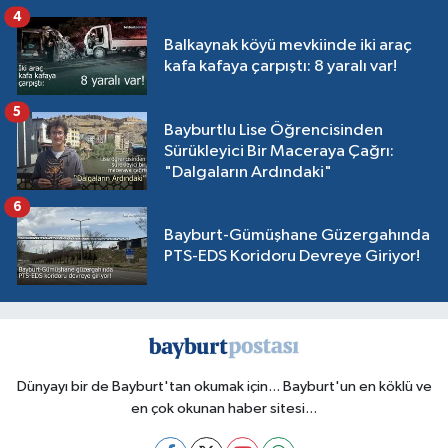
4
Balkaynak köyü mevkiinde iki araç
kafa kafaya çarpıştı: 8 yaralı var!
5
Bayburtlu Lise Öğrencisinden
Sürükleyici Bir Maceraya Çağrı:
"Dalgaların Ardındaki"
6
Bayburt-Gümüşhane Güzergahında
PTS-EDS Koridoru Devreye Giriyor!
Dünyayı bir de Bayburt'tan okumak için... Bayburt'un en köklü ve
en çok okunan haber sitesi...