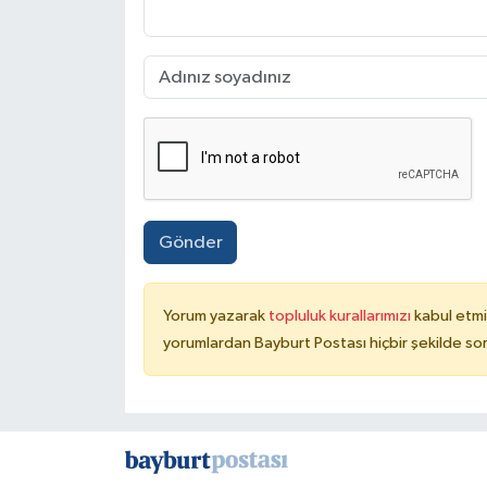
Gönder
Yorum yazarak
topluluk kurallarımızı
kabul etmi
yorumlardan Bayburt Postası hiçbir şekilde so