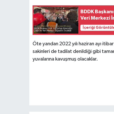
BDDK Başkanı 
Veri Merkezi İ
İçeriği Görüntül
Öte yandan 2022 yılı haziran ayı itiba
sakinleri de tadilat denildiği gibi tama
yuvalarına kavuşmuş olacaklar.