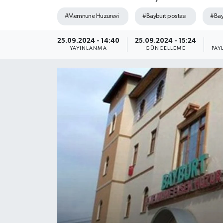
#Memnune Huzurevi
#Bayburt postası
#Bay
25.09.2024 - 14:40
25.09.2024 - 15:24
YAYINLANMA
GÜNCELLEME
PAY