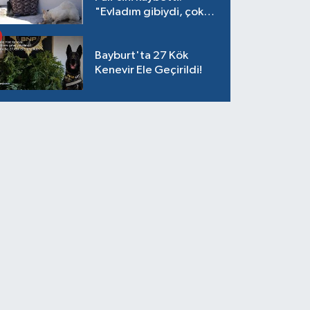
"Evladım gibiydi, çok
ağladım"
Bayburt'ta 27 Kök
Kenevir Ele Geçirildi!