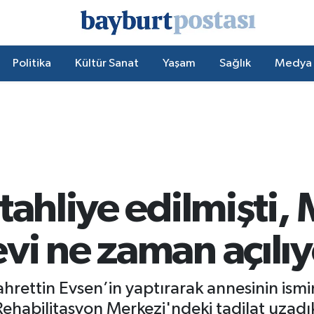
Politika
Kültür Sanat
Yaşam
Sağlık
Medya
 tahliye edilmişti
vi ne zaman açılıy
Fahrettin Evsen’in yaptırarak annesinin i
Rehabilitasyon Merkezi'ndeki tadilat uzadı