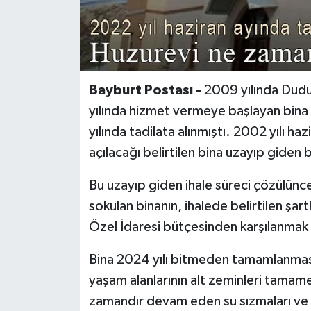
Bayburt Postası -
2009 yılında Dudu
yılında hizmet vermeye başlayan bina uz
yılında tadilata alınmıştı. 2002 yılı ha
açılacağı belirtilen bina uzayıp giden bi
Bu uzayıp giden ihale süreci çözülünce
sokulan binanın, ihalede belirtilen şart
Özel İdaresi bütçesinden karşılanmak 
Bina 2024 yılı bitmeden tamamlanması 
yaşam alanlarının alt zeminleri tamamen
zamandır devam eden su sızmaları ve 