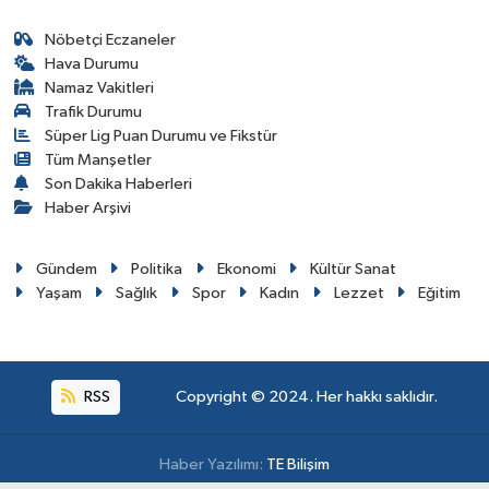
Nöbetçi Eczaneler
Hava Durumu
Namaz Vakitleri
Trafik Durumu
Süper Lig Puan Durumu ve Fikstür
Tüm Manşetler
Son Dakika Haberleri
Haber Arşivi
Gündem
Politika
Ekonomi
Kültür Sanat
Yaşam
Sağlık
Spor
Kadın
Lezzet
Eğitim
RSS
Copyright © 2024. Her hakkı saklıdır.
Haber Yazılımı:
TE Bilişim