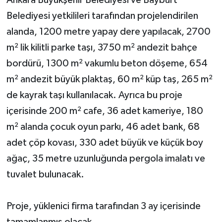
Ankara Büyükşehir Belediyesi ve Bayburt
Belediyesi yetkilileri tarafından projelendirilen
alanda, 1200 metre yapay dere yapılacak, 2700
m² lik kilitli parke taşı, 3750 m² andezit bahçe
bordürü, 1300 m² vakumlu beton döşeme, 654
m² andezit büyük plaktaş, 60 m² küp taş, 265 m²
de kayrak taşı kullanılacak. Ayrıca bu proje
içerisinde 200 m² cafe, 36 adet kameriye, 180
m² alanda çocuk oyun parkı, 46 adet bank, 68
adet çöp kovası, 330 adet büyük ve küçük boy
ağaç, 35 metre uzunluğunda pergola imalatı ve
tuvalet bulunacak.
Proje, yüklenici firma tarafından 3 ay içerisinde