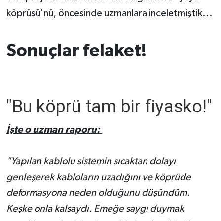
köprüsü'nü, öncesinde uzmanlara inceletmiştik...
Sonuçlar felaket!
"Bu köprü tam bir fiyasko!"
İşte o uzman raporu
:
"Yapılan kablolu sistemin sıcaktan dolayı
genleşerek kabloların uzadığını ve köprüde
deformasyona neden olduğunu düşündüm.
Keşke onla kalsaydı. Emeğe saygı duymak