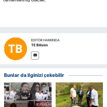
tamamlanmış olacak.
EDITÖR HAKKINDA
TE Bilisim
Bunlar da ilginizi çekebilir