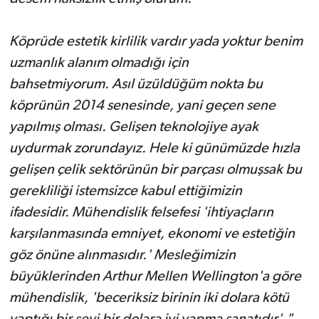
Köprüde estetik kirlilik vardır yada yoktur benim
uzmanlık alanım olmadığı için
bahsetmiyorum.
Asıl üzüldüğüm nokta bu
köprünün 2014 senesinde, yani geçen sene
yapılmış olması. Gelişen teknolojiye ayak
uydurmak zorundayız. Hele ki günümüzde hızla
gelişen çelik sektörünün bir parçası olmuşsak bu
gerekliliği istemsizce kabul ettiğimizin
ifadesidir.
Mühendislik felsefesi 'ihtiyaçların
karşılanmasında emniyet, ekonomi ve estetiğin
göz önüne alınmasıdır.' Mesleğimizin
büyüklerinden Arthur Mellen Wellington'a göre
mühendislik, 'beceriksiz birinin iki dolara kötü
yaptığı bir şeyi bir dolara iyi yapma sanatıdır'."