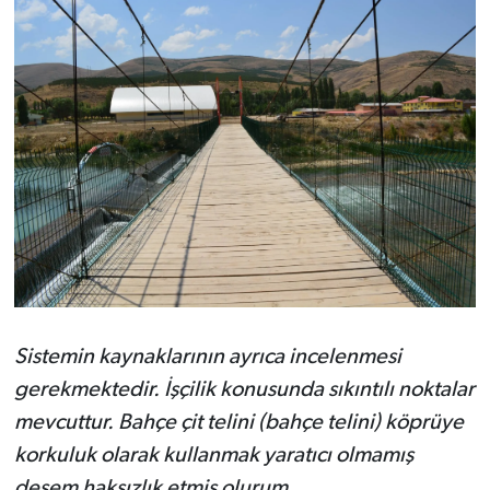
Sistemin kaynaklarının ayrıca incelenmesi
gerekmektedir. İşçilik konusunda sıkıntılı noktalar
mevcuttur.
Bahçe çit telini (bahçe telini) köprüye
korkuluk olarak kullanmak yaratıcı olmamış
desem haksızlık etmiş olurum.