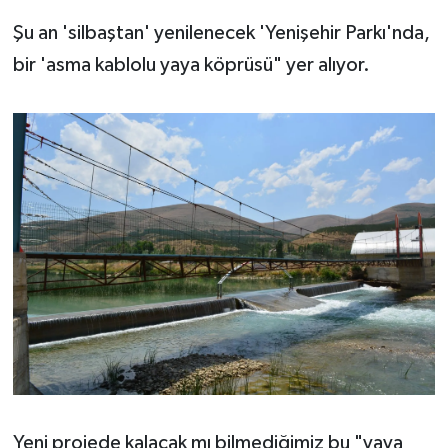
Şu an 'silbaştan' yenilenecek 'Yenişehir Parkı'nda,
bir 'asma kablolu yaya köprüsü" yer alıyor.
Yeni projede kalacak mı bilmediğimiz bu "yaya