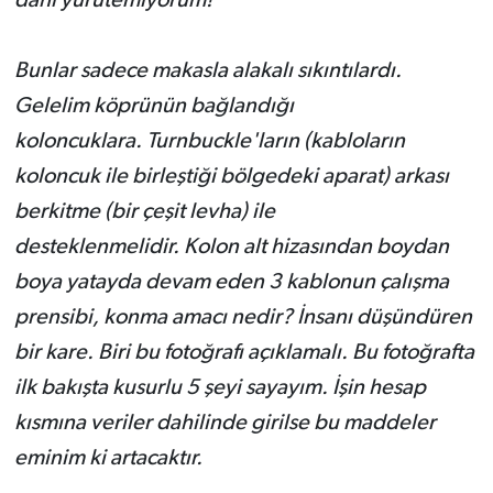
dahi yürütemiyorum!
Bunlar sadece makasla alakalı sıkıntılardı.
Gelelim köprünün bağlandığı
koloncuklara.
Turnbuckle'ların (kabloların
koloncuk ile birleştiği bölgedeki aparat) arkası
berkitme (bir çeşit levha) ile
desteklenmelidir.
Kolon alt hizasından boydan
boya yatayda devam eden 3 kablonun çalışma
prensibi, konma amacı nedir? İnsanı düşündüren
bir kare. Biri bu fotoğrafı açıklamalı. Bu fotoğrafta
ilk bakışta kusurlu 5 şeyi sayayım. İşin hesap
kısmına veriler dahilinde girilse bu maddeler
eminim ki artacaktır.