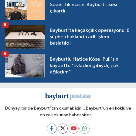
Sözel il ikincisini Bayburt Lisesi
çıkardı
5
Bayburt’ta kaçakçılık operasyonu: 8
şüpheli hakkında adli işlem
başlatıldı
6
Bayburtlu Hatice Köse, Puli'sini
kaybetti: "Evladım gibiydi, çok
ağladım"
Dünyayı bir de Bayburt'tan okumak için... Bayburt'un en köklü ve
en çok okunan haber sitesi...