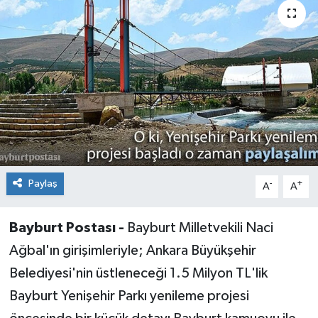
Paylaş
-
+
A
A
Bayburt Postası -
Bayburt Milletvekili Naci
Ağbal'ın girişimleriyle; Ankara Büyükşehir
Belediyesi'nin üstleneceği 1.5 Milyon TL'lik
Bayburt Yenişehir Parkı yenileme projesi