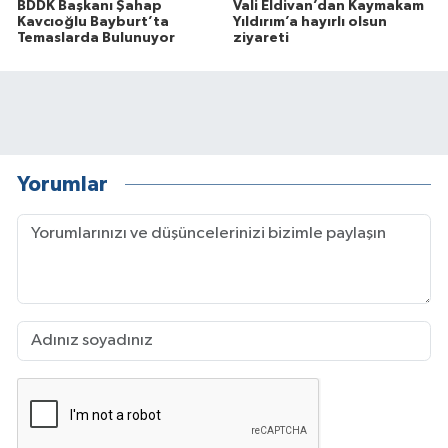
BDDK Başkanı Şahap
Vali Eldivan’dan Kaymakam
Kavcıoğlu Bayburt’ta
Yıldırım’a hayırlı olsun
Temaslarda Bulunuyor
ziyareti
Yorumlar