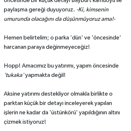
öncesinde bir küçük detayı Bayburt kamuoyu ile
paylaşma gereği duyuyoruz.
-Ki, kimsenin
umurunda olacağını da düşünmüyoruz ama!-
Hemen belirtelim; o parka 'dün' ve 'öncesinde'
harcanan paraya değinmeyeceğiz!
Hopp! Amacımız bu yatırımı, yapım öncesinde
'tukaka'
yapmakta değil!
Aksine yatırımı destekliyor olmakla birlikte o
parktan küçük bir detayı inceleyerek yapılan
işlerin ne kadar da 'üstünkörü' yapıldığının altını
çizmek istiyoruz!